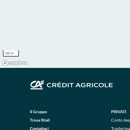
100 m
Il Gruppo
PRIVATI
Trova filiali
Conto dep
Contattaci
Trasferim