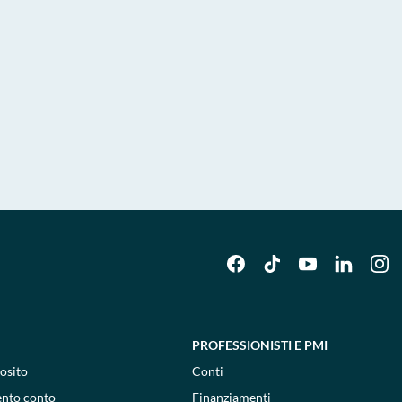
PROFESSIONISTI E PMI
osito
Conti
ento conto
Finanziamenti