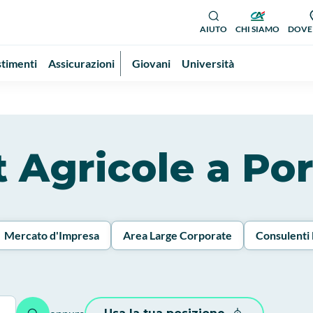
AIUTO
CHI SIAMO
DOVE
stimenti
Assicurazioni
Giovani
Università
it Agricole a Por
Mercato d'Impresa
Area Large Corporate
Consulenti 