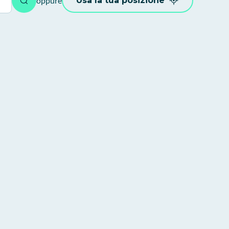
oppure
Usa la tua posizione