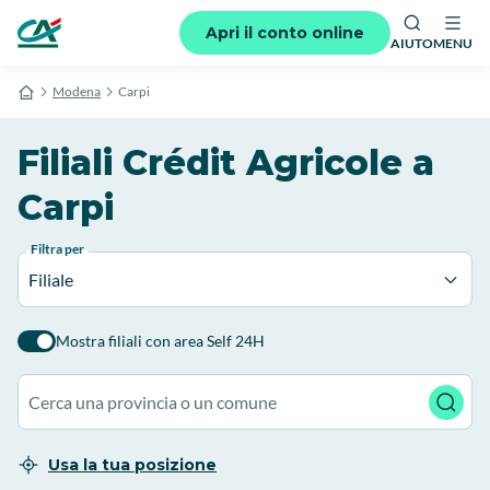
Apri il conto online
AIUTO
MENU
Modena
Carpi
Filiali Crédit Agricole a
Carpi
Filtra per
Filiale
Mostra filiali con area Self 24H
Usa la tua posizione