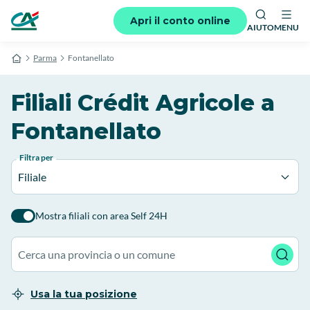
Apri il conto online
AIUTO
MENU
Parma
Fontanellato
Filiali Crédit Agricole a
Fontanellato
Filtra per
Filiale
Mostra filiali con area Self 24H
Usa la tua posizione