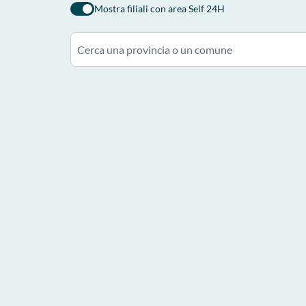
Mostra filiali con area Self 24H