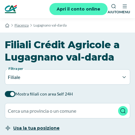
Apri il conto online
AIUTO
MENU
Piacenza
Lugagnano val-darda
Filiali Crédit Agricole a
Lugagnano val-darda
Filtra per
Filiale
Mostra filiali con area Self 24H
Usa la tua posizione