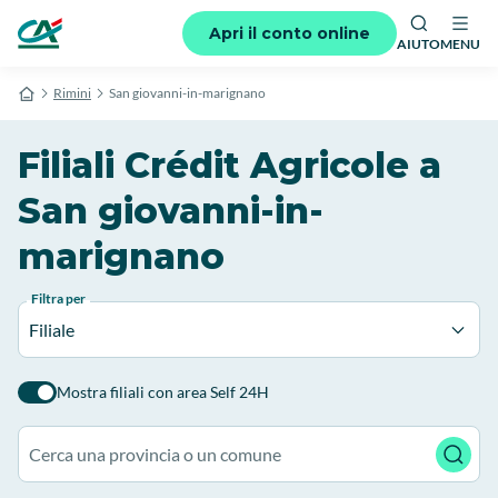
Apri il conto online
AIUTO
MENU
Rimini
San giovanni-in-marignano
Filiali Crédit Agricole a
San giovanni-in-
marignano
Filtra per
Filiale
Mostra filiali con area Self 24H