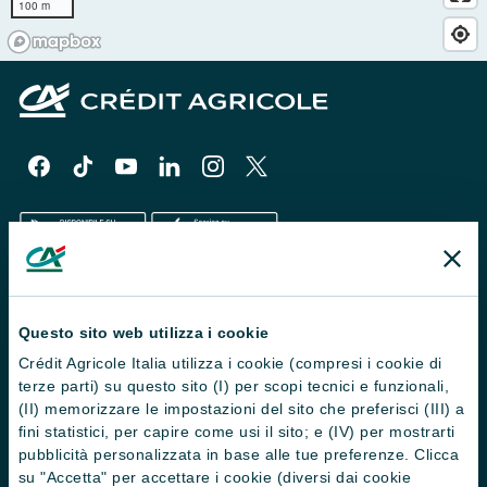
100 m
Il Gruppo
Questo sito web utilizza i cookie
Trova filiali
Crédit Agricole Italia utilizza i cookie (compresi i cookie di
terze parti) su questo sito (I) per scopi tecnici e funzionali,
Contattaci
(II) memorizzare le impostazioni del sito che preferisci (III) a
Domande frequenti
fini statistici, per capire come usi il sito; e (IV) per mostrarti
pubblicità personalizzata in base alle tue preferenze. Clicca
Successioni
su "Accetta" per accettare i cookie (diversi dai cookie