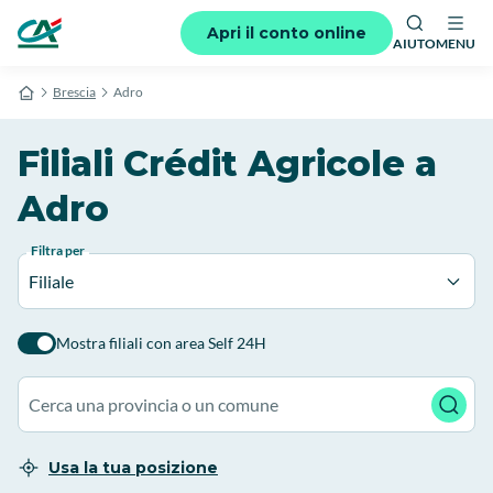
Apri il conto online
AIUTO
MENU
Brescia
Adro
Filiali Crédit Agricole a
Adro
Filtra per
Filiale
Mostra filiali con area Self 24H
Usa la tua posizione