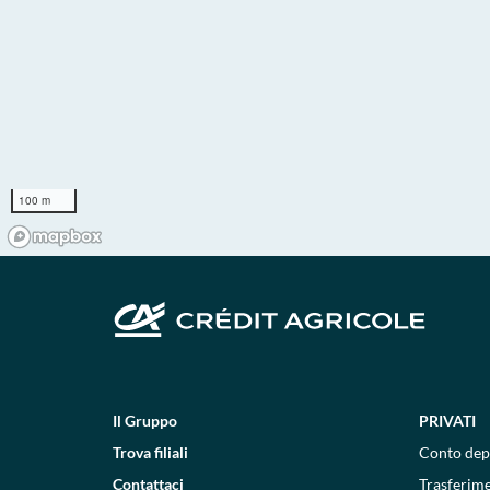
100 m
Il Gruppo
PRIVATI
Trova filiali
Conto dep
Contattaci
Trasferim