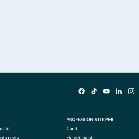
PROFESSIONISTI E PMI
osito
Conti
ento conto
Finanziamenti