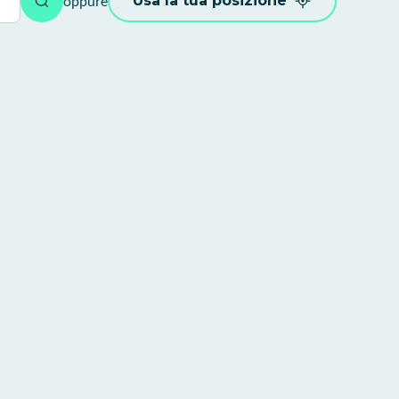
oppure
Usa la tua posizione