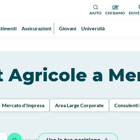
AIUTO
CHI SIAMO
DOVE
stimenti
Assicurazioni
Giovani
Università
it Agricole a Me
Mercato d'Impresa
Area Large Corporate
Consulenti 