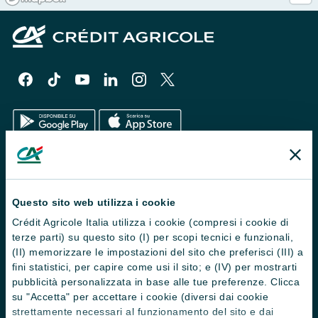
Il Gruppo
Trova filiali
Questo sito web utilizza i cookie
Crédit Agricole Italia utilizza i cookie (compresi i cookie di
Contattaci
terze parti) su questo sito (I) per scopi tecnici e funzionali,
Domande frequenti
(II) memorizzare le impostazioni del sito che preferisci (III) a
fini statistici, per capire come usi il sito; e (IV) per mostrarti
Successioni
pubblicità personalizzata in base alle tue preferenze. Clicca
su "Accetta" per accettare i cookie (diversi dai cookie
Servizi e pagamenti digitali
strettamente necessari al funzionamento del sito e dai