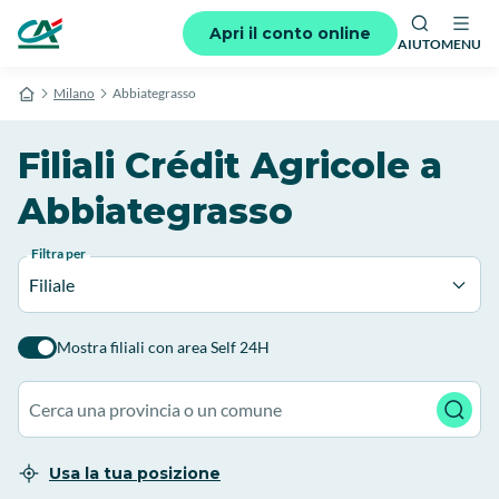
Apri il conto online
AIUTO
MENU
Milano
Abbiategrasso
Filiali Crédit Agricole a
Abbiategrasso
Filtra per
Filiale
Mostra filiali con area Self 24H
Usa la tua posizione