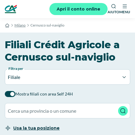
Apri il conto online
AIUTO
MENU
Milano
Cernusco sul-naviglio
Filiali Crédit Agricole a
Cernusco sul-naviglio
Filtra per
Filiale
Mostra filiali con area Self 24H
Usa la tua posizione