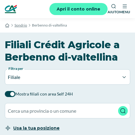
Apri il conto online
AIUTO
MENU
Sondrio
Berbenno di-valtellina
Filiali Crédit Agricole a
Berbenno di-valtellina
Filtra per
Filiale
Mostra filiali con area Self 24H
Usa la tua posizione