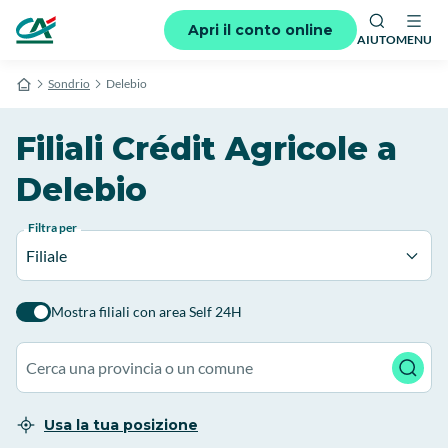
Apri il conto online
AIUTO
MENU
Sondrio
Delebio
Filiali Crédit Agricole a
Delebio
Filtra per
Filiale
Mostra filiali con area Self 24H
Usa la tua posizione