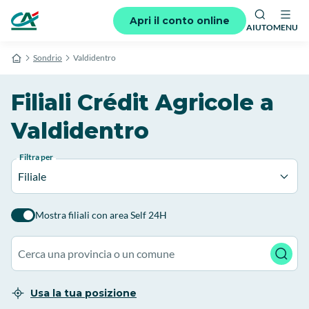
Apri il conto online
AIUTO
MENU
Sondrio
Valdidentro
Filiali Crédit Agricole a
Valdidentro
Filtra per
Filiale
Mostra filiali con area Self 24H
Usa la tua posizione