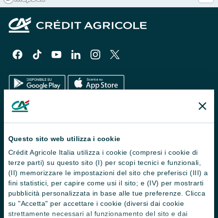
Il Gruppo
Trova filiali
Questo sito web utilizza i cookie
Crédit Agricole Italia utilizza i cookie (compresi i cookie di
Contattaci
terze parti) su questo sito (I) per scopi tecnici e funzionali,
Domande frequenti
(II) memorizzare le impostazioni del sito che preferisci (III) a
fini statistici, per capire come usi il sito; e (IV) per mostrarti
Successioni
pubblicità personalizzata in base alle tue preferenze. Clicca
su "Accetta" per accettare i cookie (diversi dai cookie
Servizi e pagamenti digitali
strettamente necessari al funzionamento del sito e dai