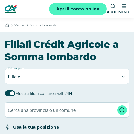
Apri il conto online
AIUTO
MENU
Varese
Somma lombardo
Filiali Crédit Agricole a
Somma lombardo
Filtra per
Filiale
Mostra filiali con area Self 24H
Usa la tua posizione