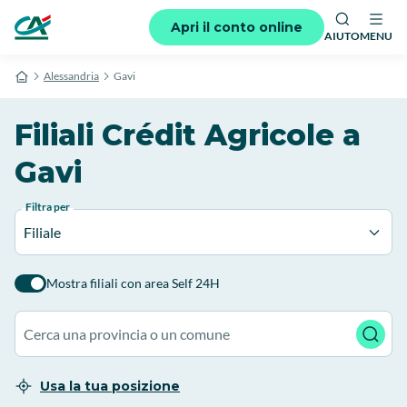
Apri il conto online
AIUTO
MENU
Alessandria
Gavi
Filiali Crédit Agricole a
Gavi
Filtra per
Filiale
Mostra filiali con area Self 24H
Usa la tua posizione