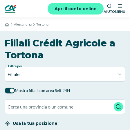
Apri il conto online
AIUTO
MENU
Alessandria
Tortona
Filiali Crédit Agricole a
Tortona
Filtra per
Filiale
Mostra filiali con area Self 24H
Usa la tua posizione