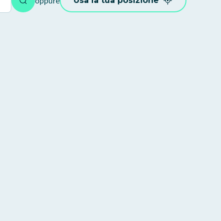
oppure
Usa la tua posizione