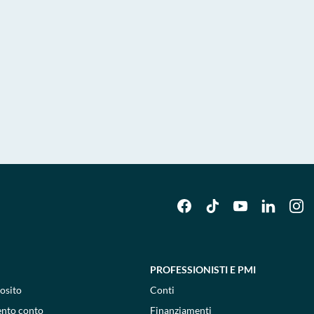
PROFESSIONISTI E PMI
osito
Conti
ento conto
Finanziamenti