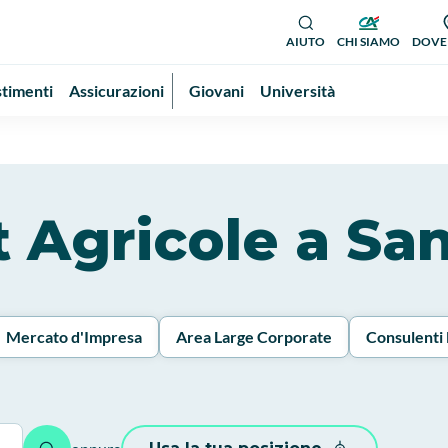
AIUTO
CHI SIAMO
DOVE
stimenti
Assicurazioni
Giovani
Università
it Agricole a S
Mercato d'Impresa
Area Large Corporate
Consulenti 