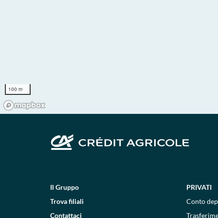
100 m
Il Gruppo
PRIVATI
Trova filiali
Conto dep
Contattaci
Trasferim