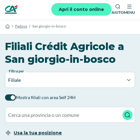
Apri il conto online
AIUTO
MENU
Padova
San giorgio-in-bosco
Filiali Crédit Agricole a
San giorgio-in-bosco
Filtra per
Filiale
Mostra filiali con area Self 24H
Usa la tua posizione