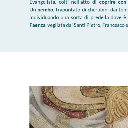
Evangelista, colti nell’atto di
coprire con
Un
nembo
, trapuntato di cherubini dai toni
individuando una sorta di predella dove è
Faenza
, vegliata dai Santi Pietro, Francesco 