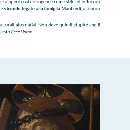
ne a opere così eterogenee come stile ed influenza
le
vicende
legate alla famiglia Manfredi
, all’epoca
ulturali alternativi. Non deve quindi stupire che il
questo
Ecce Homo
.