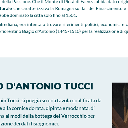
 della Passione. Che il Monte di Pietà di Faenza abbia dato origi
turale
che caratterizzava la Romagna sul far del Rinascimento e 
ebbe dominato la città solo fino al 1501.
nfrediana, era intenta a trovare riferimenti politici, economici e c
re fiorentino Biagio d'Antonio (1445-1510) per la realizzazione di 
O D'ANTONIO TUCCI
nio Tucci,
si poggia su una tavola qualificata da
 alla cornice dorata, dipinta e modanata, di
ima
ai modi della bottega del Verrocchio
per
azione dei dati fisiognomici.