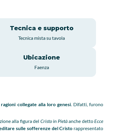
Tecnica e supporto
Tecnica mista su tavola
Ubicazione
Faenza
r
ragioni collegate alla loro genesi
. Difatti, furono
ione alla figura del
Cristo in Pietà
anche detto
Ecce
editare sulle sofferenze del Cristo
rappresentato