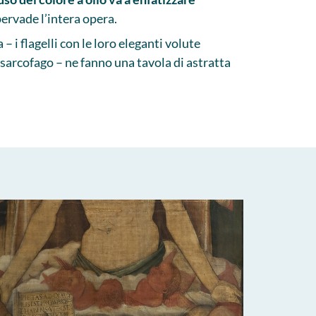
ervade l’intera opera.
– i flagelli con le loro eleganti volute
sarcofago – ne fanno una tavola di astratta