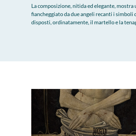
La composizione, nitida ed elegante, mostra
fiancheggiato da due angeli recanti i simbol
disposti, ordinatamente, il martello e la tenag