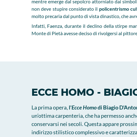
mentre emerge dal sepolcro attorniato dai simboli
non deve stupire considerato il
policentrismo cul
molto precaria dal punto di vista dinastico, che avr
Infatti, Faenza, durante il declino della stirpe ma
Monte di Pietà avesse deciso di rivolgersi al pitto
ECCE HOMO - BIAGI
La prima opera,
l'
Ecce Homo
di Biagio D'Anto
un’ottima carpenteria, che ha permesso anche
conservarsi nei secoli. Questa appare pross
indirizzo stilistico complessivo e caratterizz