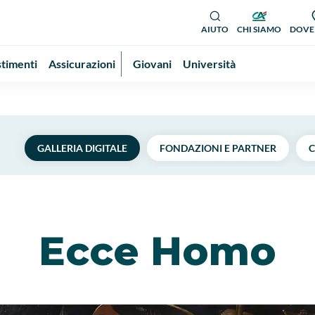
AIUTO
CHI SIAMO
DOVE
stimenti
Assicurazioni
Giovani
Università
GALLERIA DIGITALE
FONDAZIONI E PARTNER
C
Ecce Homo