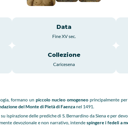
Data
Fine XV sec.
Collezione
Caricesena
ologia, formano un
piccolo nucleo omogeneo
principalmente pe
ndazione del Monte di Pietà di Faenza
nel 1491.
u ispirazione delle prediche di S. Bernardino da Siena e per devoz
amente devozionale e non narrativo, intende
spingere i fedeli a m