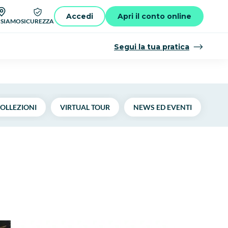
Accedi
Apri il conto online
 SIAMO
SICUREZZA
Segui la tua pratica
OLLEZIONI
VIRTUAL TOUR
NEWS ED EVENTI