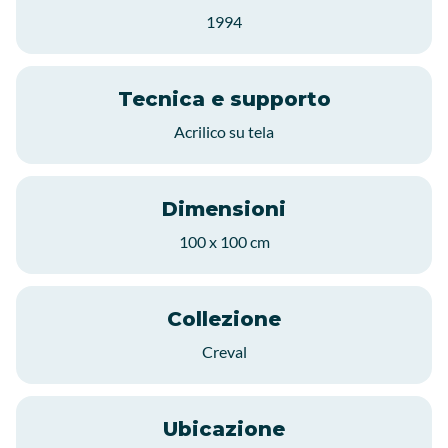
1994
Tecnica e supporto
Acrilico su tela
Dimensioni
100 x 100 cm
Collezione
Creval
Ubicazione