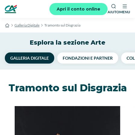
Apri il conto online
AIUTO
MENU
Galleria Digitale
Tramonto sul Disgrazia
Esplora la sezione Arte
GALLERIA DIGITALE
FONDAZIONI E PARTNER
COL
Tramonto sul Disgrazia