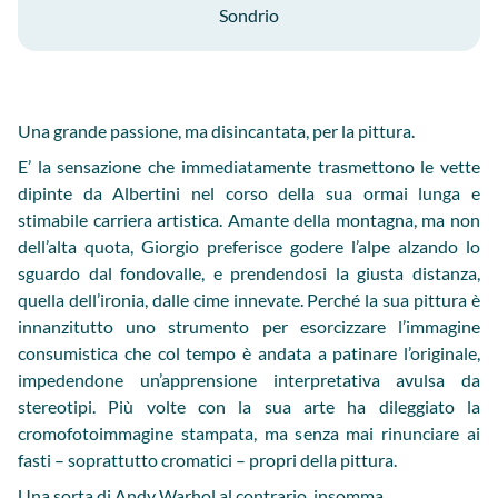
Sondrio
Una grande passione, ma disincantata, per la pittura.
E’ la sensazione che immediatamente trasmettono le vette
dipinte da Albertini nel corso della sua ormai lunga e
stimabile carriera artistica. Amante della montagna, ma non
dell’alta quota, Giorgio preferisce godere l’alpe alzando lo
sguardo dal fondovalle, e prendendosi la giusta distanza,
quella dell’ironia, dalle cime innevate. Perché la sua pittura è
innanzitutto uno strumento per esorcizzare l’immagine
consumistica che col tempo è andata a patinare l’originale,
impedendone un’apprensione interpretativa avulsa da
stereotipi. Più volte con la sua arte ha dileggiato la
cromofotoimmagine stampata, ma senza mai rinunciare ai
fasti – soprattutto cromatici – propri della pittura.
Una sorta di Andy Warhol al contrario, insomma.