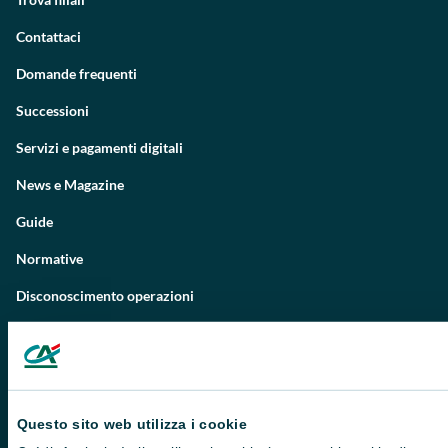
Contattaci
Domande frequenti
Successioni
Servizi e pagamenti digitali
News e Magazine
Guide
Normative
Disconoscimento operazioni
Informative
Informativa sulla sostenibilità nel settore dei servizi finanziari
Informativa sulla presa in considerazione dei PAI
Questo sito web utilizza i cookie
Etica e conformità