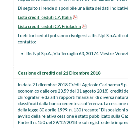
Di seguito si rende disponibile una lista dei dati indicativi
Lista crediti ceduti CA Italia
Lista crediti ceduti CA Friuladria
I debitori ceduti potranno rivolgersi a Ifis Npl S.p.A. di cui 
contatto:
Ifis Npl S.p.A., Via Terraglio 63, 30174 Mestre-Venez
Cessione di crediti del 21 Dicembre 2018
In data 21 dicembre 2018 Crédit Agricole Cariparma S.p.A
economico dalle ore 23.59 del 31 agosto 2018) crediti de
chirografari e da altri rapporti finanziari di diversa natur
classificati dalla banca cedente a sofferenza. La cessione è
della legge 30 aprile 1999, n. 130 (recante “Disposizioni s
avviso della relativa cessione è stato pubblicato sulla Ga
Parte II n. 150 del 29/12/2018 e sul registro delle impres