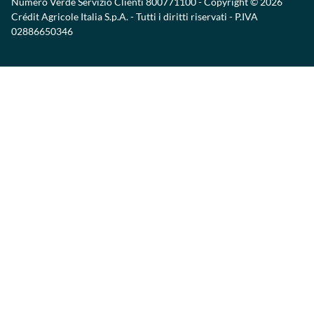
Numero Verde Servizio Clienti
800771100
- Copyright © 2026
Crédit Agricole Italia S.p.A. - Tutti i diritti riservati - P.IVA
02886650346