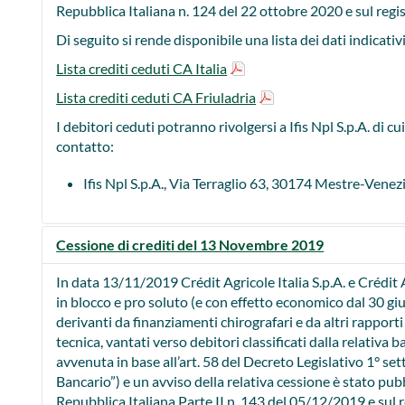
Repubblica Italiana n. 124 del 22 ottobre 2020 e sul regis
Di seguito si rende disponibile una lista dei dati indicativi
Lista crediti ceduti CA Italia
Lista crediti ceduti CA Friuladria
I debitori ceduti potranno rivolgersi a Ifis Npl S.p.A. di cui 
contatto:
Ifis Npl S.p.A., Via Terraglio 63, 30174 Mestre-Venez
Cessione di crediti del 13 Novembre 2019
In data 13/11/2019 Crédit Agricole Italia S.p.A. e Crédit
in blocco e pro soluto (e con effetto economico dal 30 gi
derivanti da finanziamenti chirografari e da altri rapporti
tecnica, vantati verso debitori classificati dalla relativa
avvenuta in base all’art. 58 del Decreto Legislativo 1° s
Bancario”) e un avviso della relativa cessione è stato pubb
Repubblica Italiana Parte II n. 143 del 05/12/2019 e sul r