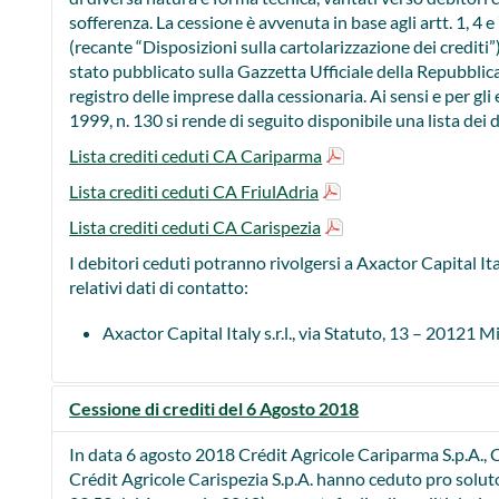
sofferenza. La cessione è avvenuta in base agli artt. 1, 4 e
(recante “Disposizioni sulla cartolarizzazione dei crediti”)
stato pubblicato sulla Gazzetta Ufficiale della Repubblica
registro delle imprese dalla cessionaria. Ai sensi e per gli e
1999, n. 130 si rende di seguito disponibile una lista dei da
Lista crediti ceduti CA Cariparma
Lista crediti ceduti CA FriulAdria
Lista crediti ceduti CA Carispezia
I debitori ceduti potranno rivolgersi a Axactor Capital Italy 
relativi dati di contatto:
Axactor Capital Italy s.r.l., via Statuto, 13 – 20121 M
Cessione di crediti del 6 Agosto 2018
In data 6 agosto 2018 Crédit Agricole Cariparma S.p.A., C
Crédit Agricole Carispezia S.p.A. hanno ceduto pro solut