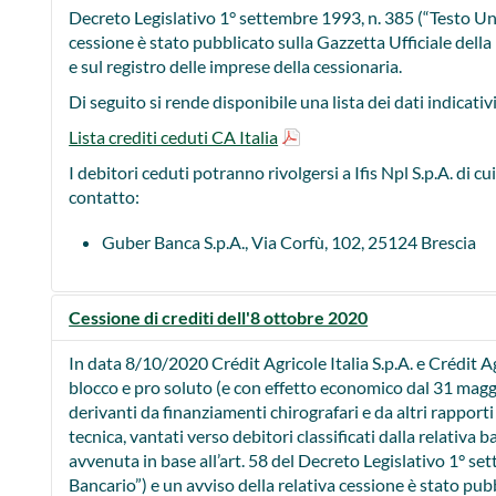
Decreto Legislativo 1° settembre 1993, n. 385 (“Testo Uni
cessione è stato pubblicato sulla Gazzetta Ufficiale dell
e sul registro delle imprese della cessionaria.
Di seguito si rende disponibile una lista dei dati indicativi
Lista crediti ceduti CA Italia
I debitori ceduti potranno rivolgersi a Ifis Npl S.p.A. di cui 
contatto:
Guber Banca S.p.A., Via Corfù, 102, 25124 Brescia
Cessione di crediti dell'8 ottobre 2020
In data 8/10/2020 Crédit Agricole Italia S.p.A. e Crédit A
blocco e pro soluto (e con effetto economico dal 31 maggi
derivanti da finanziamenti chirografari e da altri rapporti
tecnica, vantati verso debitori classificati dalla relativa
avvenuta in base all’art. 58 del Decreto Legislativo 1° s
Bancario”) e un avviso della relativa cessione è stato pubb