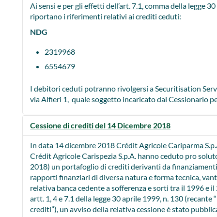
Ai sensi e per gli effetti dell’art. 7.1, comma della legge 30
riportano i riferimenti relativi ai crediti ceduti:
NDG
2319968
6554679
​I debitori ceduti potranno rivolgersi a Securitisation Ser
via Alfieri 1, quale soggetto incaricato dal Cessionario pe
Cessione di crediti del 14 Dicembre 2018
In data 14 dicembre 2018 Crédit Agricole Cariparma S.p.A.
Crédit Agricole Carispezia S.p.A. hanno ceduto pro solut
2018) un portafoglio di crediti derivanti da finanziamenti 
rapporti finanziari di diversa natura e forma tecnica, vanta
relativa banca cedente a sofferenza e sorti tra il 1996 e i
artt. 1, 4 e 7.1 della legge 30 aprile 1999, n. 130 (recante
crediti”), un avviso della relativa cessione è stato pubblic