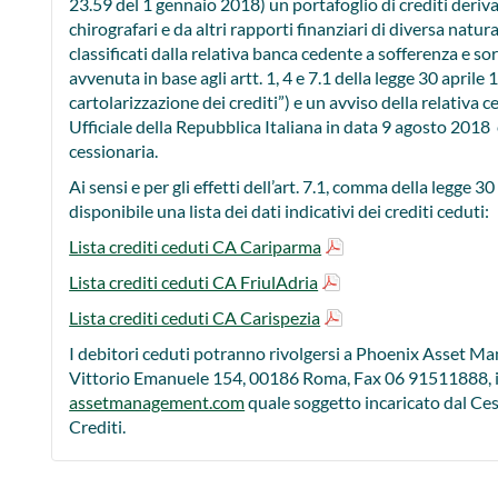
23.59 del 1 gennaio 2018) un portafoglio di crediti deriva
chirografari e da altri rapporti finanziari di diversa natur
classificati dalla relativa banca cedente a sofferenza e sort
avvenuta in base agli artt. 1, 4 e 7.1 della legge 30 aprile
cartolarizzazione dei crediti”) e un avviso della relativa 
Ufficiale della Repubblica Italiana in data 9 agosto 2018 
cessionaria.
Ai sensi e per gli effetti dell’art. 7.1, comma della legge 3
disponibile una lista dei dati indicativi dei crediti ceduti:
Lista crediti ceduti CA Cariparma
Lista crediti ceduti CA FriulAdria
Lista crediti ceduti CA Carispezia
I debitori ceduti potranno rivolgersi a Phoenix Asset M
Vittorio Emanuele 154, 00186 Roma, Fax 06 91511888, i
assetmanagement.com
quale soggetto incaricato dal Ces
Crediti.