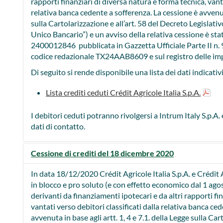
rapporti finanziari di diversa natura e forma tecnica, vanta
relativa banca cedente a sofferenza. La cessione è avvenuta
sulla Cartolarizzazione e all’art. 58 del Decreto Legislat
Unico Bancario”) e un avviso della relativa cessione è sta
2400012846 pubblicata in Gazzetta Ufficiale Parte II n.
codice redazionale TX24AAB8609 e sul registro delle imp
Di seguito si rende disponibile una lista dei dati indicativi
Lista crediti ceduti Crédit Agricole Italia S.p.A.
I debitori ceduti potranno rivolgersi a Intrum Italy S.p.A. 
dati di contatto.
Cessione di crediti del 18 dicembre 2020
In data 18/12/2020 Crédit Agricole Italia S.p.A. e Crédit
in blocco e pro soluto (e con effetto economico dal 1 agos
derivanti da finanziamenti ipotecari e da altri rapporti fi
vantati verso debitori classificati dalla relativa banca ce
avvenuta in base agli artt. 1, 4 e 7.1. della Legge sulla Car