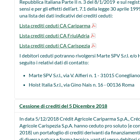
Repubblica Italiana Parte II n. 3 del 8/1/2019 e sul regist
sensi e per gli effetti dell’art. 7.1 della legge 30 aprile 19
una lista dei dati indicativi dei crediti ceduti:
Lista crediti ceduti CA Cariparma
Lista crediti ceduti CA FriulAdria
Lista crediti ceduti CA Carispezia
I debitori ceduti potranno rivolgersi Marte SPV S.r.l. e/o Hois
seguito i relativi dati di contatto:
Marte SPV S.r.l., via V. Alfieri n. 1 - 31015 Conegliano
Hoist Italia S.r.l., via Gino Nais n. 16 - 00136 Roma
Cessione di crediti del 5 Dicembre 2018
In data 5/12/2018 Crédit Agricole Cariparma S.p.A., Crédi
Agricole Carispezia S.p.A. hanno ceduto pro soluto (e c
2018) un portafoglio di crediti derivanti da finanziamenti 
di diversa natura e forma tecnica, vantati verso debitori c