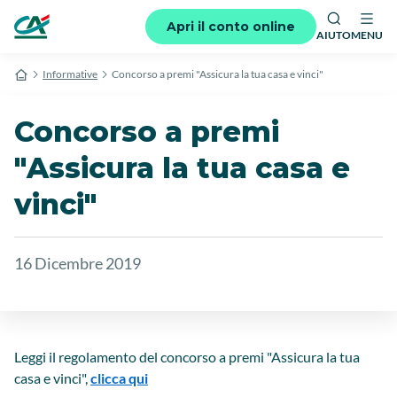
Apri il conto online
AIUTO
MENU
Informative
Concorso a premi "Assicura la tua casa e vinci"
Concorso a premi
"Assicura la tua casa e
vinci"
16 Dicembre 2019
Leggi il regolamento del concorso a premi "Assicura la tua
casa e vinci",
clicca qui