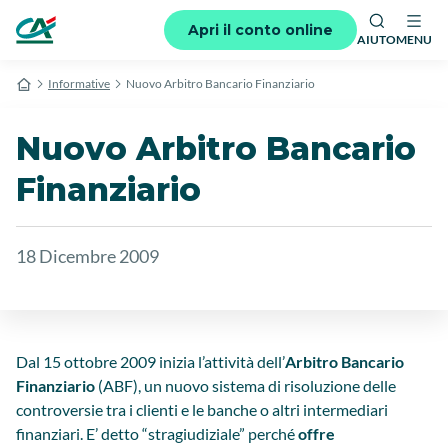
Apri il conto online
AIUTO
MENU
Informative
Nuovo Arbitro Bancario Finanziario
Nuovo Arbitro Bancario
Finanziario
18 Dicembre 2009
Dal 15 ottobre 2009 inizia l’attività dell’
Arbitro Bancario
Finanziario
(ABF), un nuovo sistema di risoluzione delle
controversie tra i clienti e le banche o altri intermediari
finanziari. E’ detto “stragiudiziale” perché
offre