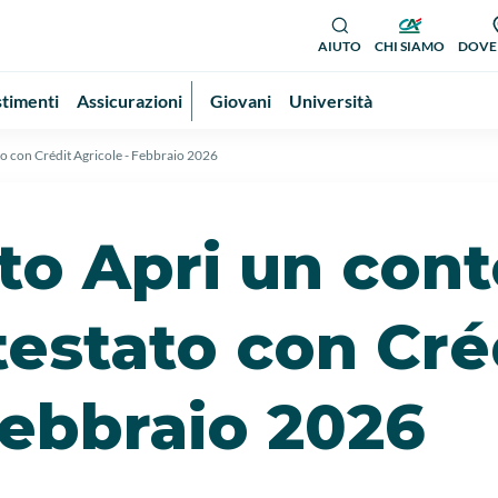
AIUTO
CHI SIAMO
DOVE
stimenti
Assicurazioni
Giovani
Università
o con Crédit Agricole - Febbraio 2026
o Apri un cont
testato con Cré
Febbraio 2026