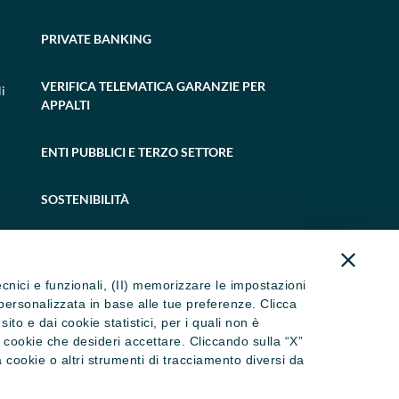
PRIVATE BANKING
VERIFICA TELEMATICA GARANZIE PER
i
APPALTI
ENTI PUBBLICI E TERZO SETTORE
SOSTENIBILITÀ
tecnici e funzionali, (II) memorizzare le impostazioni
ità personalizzata in base alle tue preferenze. Clicca
to e dai cookie statistici, per i quali non è
i cookie che desideri accettare. Cliccando sulla “X”
cookie o altri strumenti di tracciamento diversi da
 dormienti
Trasparenza
Accessibilità