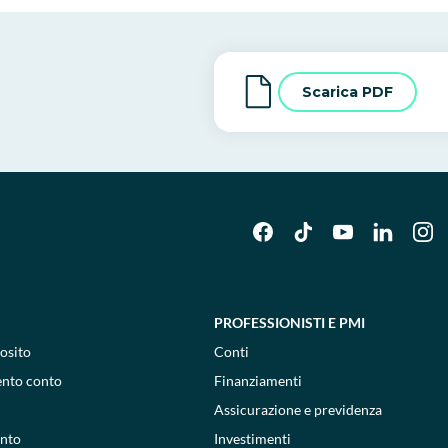
Scarica PDF
PROFESSIONISTI E PMI
osito
Conti
ento conto
Finanziamenti
Assicurazione e previdenza
onto
Investimenti