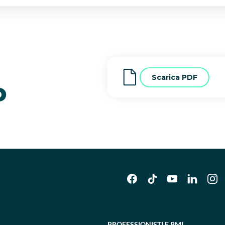
Scarica PDF
o
PROFESSIONISTI E PMI