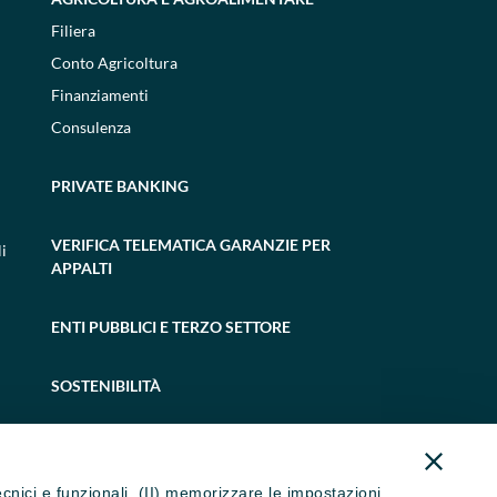
Filiera
Conto Agricoltura
Finanziamenti
Consulenza
PRIVATE BANKING
VERIFICA TELEMATICA GARANZIE PER
i
APPALTI
ENTI PUBBLICI E TERZO SETTORE
SOSTENIBILITÀ
tecnici e funzionali, (II) memorizzare le impostazioni