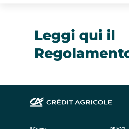
Leggi qui il
Regolament
Il Gruppo
PRIVATI