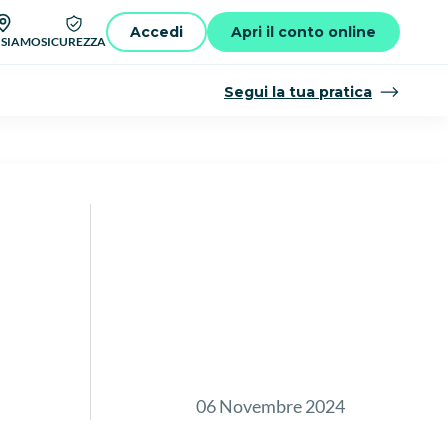
Accedi
Apri il conto online
 SIAMO
SICUREZZA
Segui la tua pratica
06 Novembre 2024