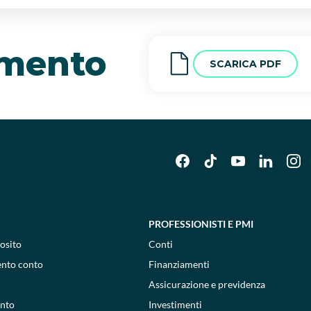
amento
SCARICA PDF
PROFESSIONISTI E PMI
osito
Conti
ento conto
Finanziamenti
Assicurazione e previdenza
onto
Investimenti