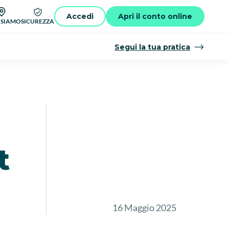
Accedi
Apri il conto online
 SIAMO
SICUREZZA
Segui la tua pratica
t
16 Maggio 2025