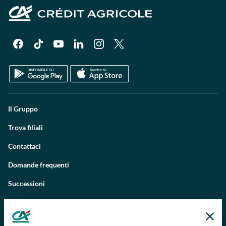
Il Gruppo
Trova filiali
Contattaci
Domande frequenti
Successioni
Servizi e pagamenti digitali
News e Magazine