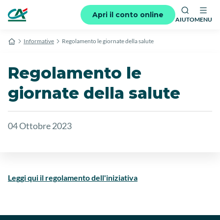
Apri il conto online
AIUTO
MENU
Informative
Regolamento le giornate della salute
Regolamento le
giornate della salute
04 Ottobre 2023
Leggi qui il regolamento dell'iniziativa