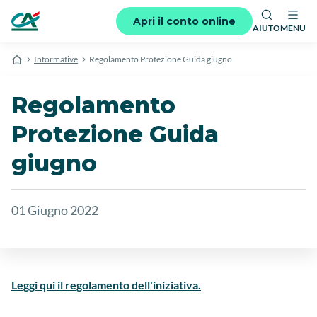
Apri il conto online
AIUTO
MENU
Informative
Regolamento Protezione Guida giugno
Regolamento
Protezione Guida
giugno
01 Giugno 2022
Leggi qui il regolamento dell'iniziativa.