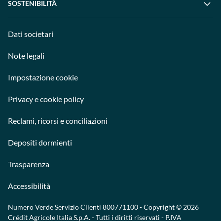
SOSTENIBILITÀ
Dati societari
Note legali
Impostazione cookie
Privacy e cookie policy
Reclami, ricorsi e conciliazioni
Depositi dormienti
Trasparenza
Accessibilità
Numero Verde Servizio Clienti
800771100
- Copyright © 2026
Crédit Agricole Italia S.p.A. - Tutti i diritti riservati - P.IVA