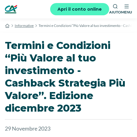
Apri il conto online
AIUTO
MENU
Informative
Termini e Condizioni “Più Valore al tuo investimento - Cashbac
Termini e Condizioni
“Più Valore al tuo
investimento -
Cashback Strategia Più
Valore”. Edizione
dicembre 2023
29 Novembre 2023