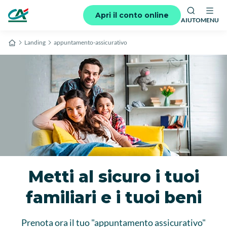
Apri il conto online
AIUTO
MENU
Landing
appuntamento-assicurativo
Metti al sicuro i tuoi
familiari e i tuoi beni
Prenota ora il tuo "appuntamento assicurativo"