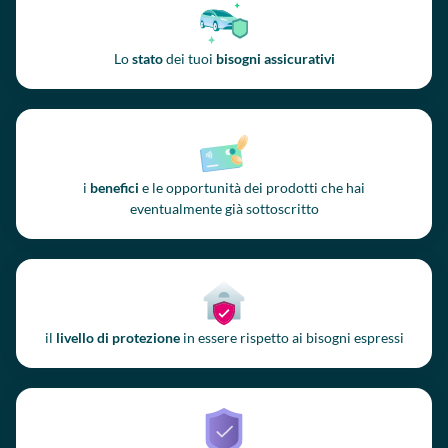
Lo
stato
dei tuoi
bisogni assicurativi
i
benefici
e le opportunità dei prodotti che hai
eventualmente già sottoscritto
il
livello di protezione
in essere rispetto ai bisogni espressi