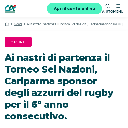
Apri il conto online
AIUTO
MENU
News
Ai nastri di partenza il Torneo Sei Nazioni, Cariparma sponsor degli a
SPORT
Ai nastri di partenza il
Torneo Sei Nazioni,
Cariparma sponsor
degli azzurri del rugby
per il 6° anno
consecutivo.