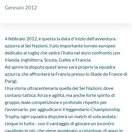
Gennaio 2012
4 febbraio 2012, è questa la data d'inizio dell'avventura
azzurra al Sei Nazioni, il più importante torneo europeo
dedicato al rugby che vedrà l’Italia nel duro confronto con
Irlanda, Inghilterra, Scozia, Galles e Francia.
Ad aprire la disputa quest'anno sarà proprio la squadra
azzurra, che affronterà la Francia presso lo Stade de France di
Parigi.
Una storia ultracentenaria quella del Sei Nazioni, dove
contano tattica, forza e agilità, ma anche forte spirito di
gruppo, leale competizione e profondo rispetto per
l’avversario; per aggiudicarsi il leggendario Championship
Trophy, ogni squadra disputerà un match di sola andata -
cinque in tutto - con il vantaggio di giocare un incontro
casalingo in più, che viene assegnato a rotazione, di anno in