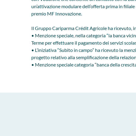
un’attivazione modulare dell’offerta prima in filiale
premio MF Innovazione.
Il Gruppo Cariparma Crédit Agricole ha ricevuto, in
• Menzione speciale, nella categoria “la banca vicino
Terme per effettuare il pagamento dei servizi scolas
• L’iniziativa “Subito in campo” ha ricevuto la menz
progetto relativo alla semplificazione della relazion
• Menzione speciale categoria “banca della cresci