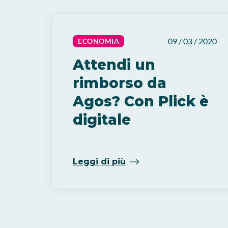
09 / 03 / 2020
ECONOMIA
Attendi un
rimborso da
Agos? Con Plick è
digitale
Leggi di più