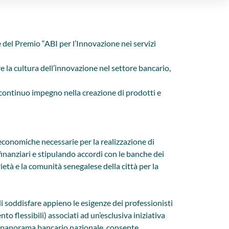
 del Premio “ABI per l’Innovazione nei servizi
la cultura dell’innovazione nel settore bancario,
continuo impegno nella creazione di prodotti e
e economiche necessarie per la realizzazione di
finanziari e stipulando accordi con le banche dei
età e la comunità senegalese della città per la
 di soddisfare appieno le esigenze dei professionisti
o flessibili) associati ad un’esclusiva iniziativa
l panorama bancario nazionale, consente