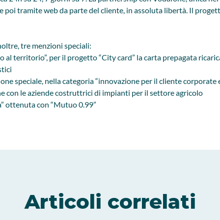
 e poi tramite web da parte del cliente, in assoluta libertà. Il prog
oltre, tre menzioni speciali:
 al territorio”, per il progetto “City card” la carta prepagata ricari
tici
ione speciale, nella categoria “innovazione per il cliente corporat
e con le aziende costruttrici di impianti per il settore agricolo
ta” ottenuta con “Mutuo 0.99”
Articoli correlati