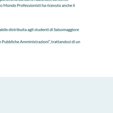
etto Mondo Professionisti ha ricevuto anche il
cabile distribuita agli studenti di Salsomaggiore
e e Pubbliche Amministrazioni”, trattandosi di un