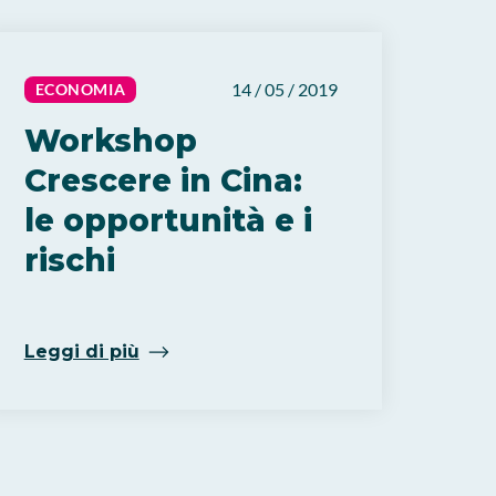
14 / 05 / 2019
ECONOMIA
Workshop
Crescere in Cina:
le opportunità e i
rischi
Leggi di più