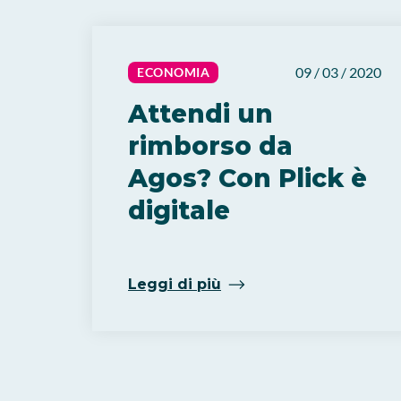
09 / 03 / 2020
ECONOMIA
Attendi un
rimborso da
Agos? Con Plick è
digitale
Leggi di più