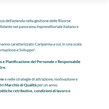
za dell’azienda nella gestione delle Risorse
sfidante nel panorama imprenditoriale italiano e
hanno caratterizzato Cariparma a cui, in una scala
ormazione e Sviluppo".
o e Pianificazione del Personale
e
Responsabile
Ore.
ane
e nelle strategie di attrazione, motivazione e
 del
Marchio di Qualità
per un anno.
olitiche retributive,
condizioni di lavoro e