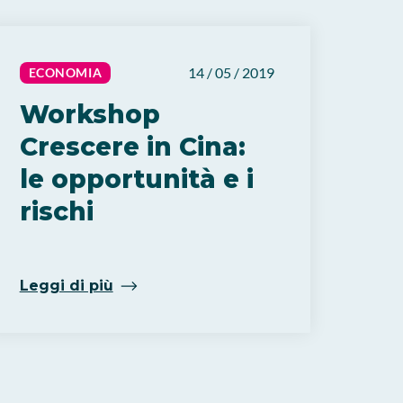
14 / 05 / 2019
ECONOMIA
Workshop
Crescere in Cina:
le opportunità e i
rischi
Leggi di più