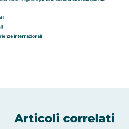
ti
li
rienze internazionali
Articoli correlati