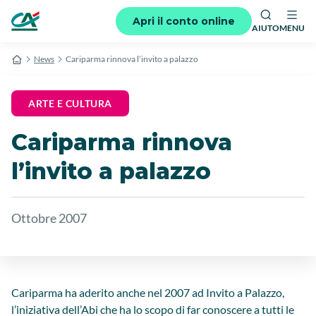
Apri il conto online
AIUTO
MENU
News
Cariparma rinnova l’invito a palazzo
ARTE E CULTURA
Cariparma rinnova
l’invito a palazzo
Ottobre 2007
Cariparma ha aderito anche nel 2007 ad Invito a Palazzo,
l’iniziativa dell’Abi che ha lo scopo di far conoscere a tutti le