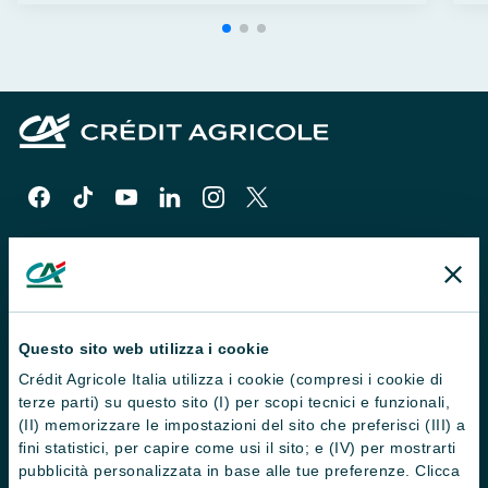
Il Gruppo
Questo sito web utilizza i cookie
Trova filiali
Crédit Agricole Italia utilizza i cookie (compresi i cookie di
terze parti) su questo sito (I) per scopi tecnici e funzionali,
Contattaci
(II) memorizzare le impostazioni del sito che preferisci (III) a
fini statistici, per capire come usi il sito; e (IV) per mostrarti
Domande frequenti
pubblicità personalizzata in base alle tue preferenze. Clicca