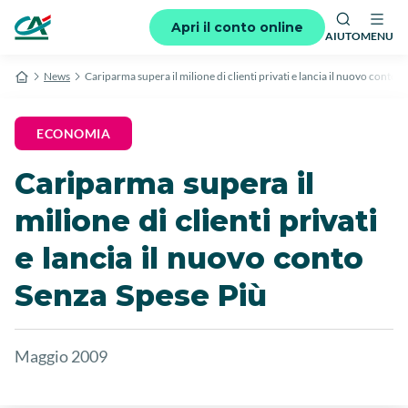
Apri il conto online
AIUTO
MENU
News
Cariparma supera il milione di clienti privati e lancia il nuovo conto 
ECONOMIA
Cariparma supera il
milione di clienti privati
e lancia il nuovo conto
Senza Spese Più
Maggio 2009