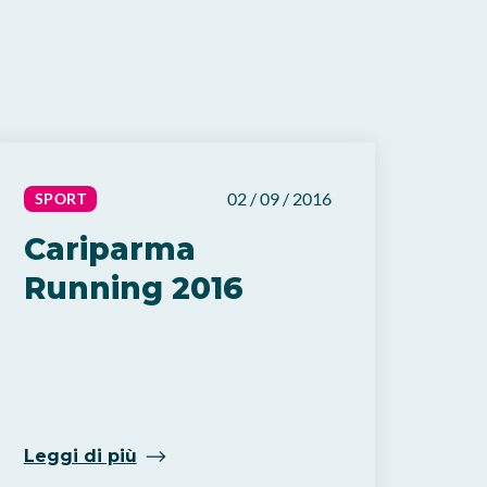
02 / 09 / 2016
SPORT
Cariparma
Running 2016
Leggi di più