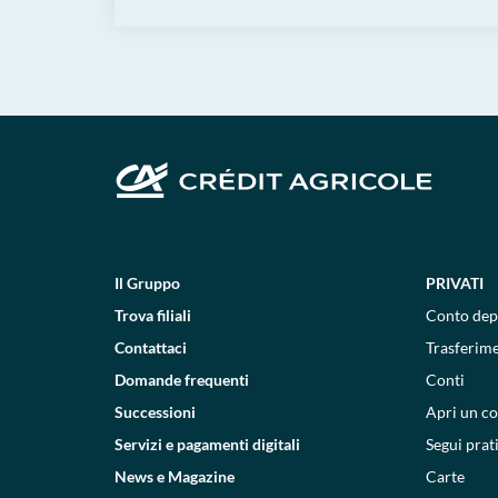
Il Gruppo
PRIVATI
Trova filiali
Conto dep
Contattaci
Trasferim
Domande frequenti
Conti
Successioni
Apri un c
Servizi e pagamenti digitali
Segui prat
News e Magazine
Carte