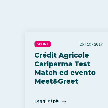
26 / 10 / 2017
SPORT
Crédit Agricole
Cariparma Test
Match ed evento
Meet&Greet
Leggi di più