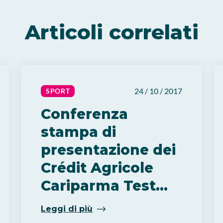
Articoli correlati
24 / 10 / 2017
SPORT
Conferenza
stampa di
presentazione dei
Crédit Agricole
Cariparma Test
Match
Leggi di più