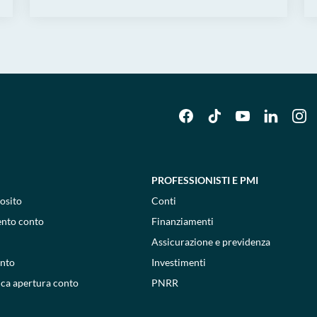
PROFESSIONISTI E PMI
osito
Conti
ento conto
Finanziamenti
Assicurazione e previdenza
onto
Investimenti
ica apertura conto
PNRR