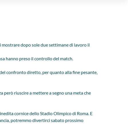
di mostrare dopo sole due settimane di lavoro il
 casa hanno preso il controllo del match.
 del confronto diretto, per quanto alla fine pesante,
nza però riuscire a mettere a segno una meta che
l’inedita cornice dello Stadio Olimpico di Roma. E
 Francia, potremmo divertirci sabato prossimo