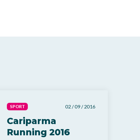
02 / 09 / 2016
SPORT
Cariparma
Running 2016