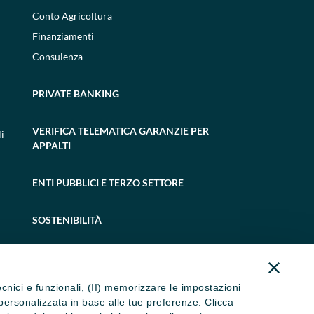
Conto Agricoltura
Finanziamenti
Consulenza
PRIVATE BANKING
VERIFICA TELEMATICA GARANZIE PER
i
APPALTI
ENTI PUBBLICI E TERZO SETTORE
SOSTENIBILITÀ
tecnici e funzionali, (II) memorizzare le impostazioni
ità personalizzata in base alle tue preferenze. Clicca