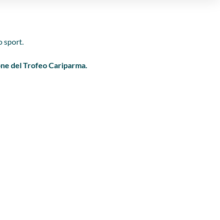
o sport.
ne del Trofeo Cariparma.