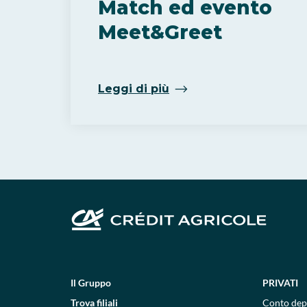
Match ed evento
Meet&Greet
Leggi di più
Il Gruppo
PRIVATI
Trova filiali
Conto dep