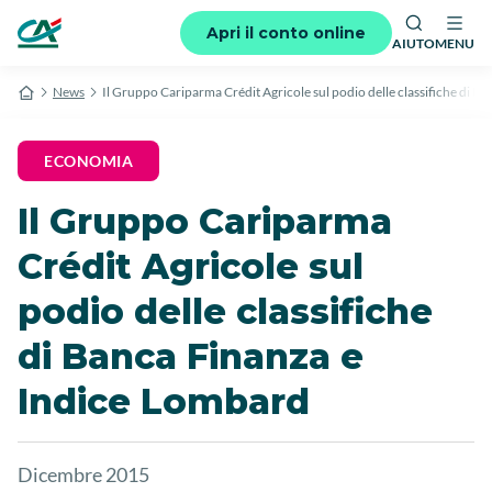
Apri il conto online
AIUTO
MENU
News
Il Gruppo Cariparma Crédit Agricole sul podio delle classifiche di 
ECONOMIA
Il Gruppo Cariparma
Crédit Agricole sul
podio delle classifiche
di Banca Finanza e
Indice Lombard
Dicembre 2015