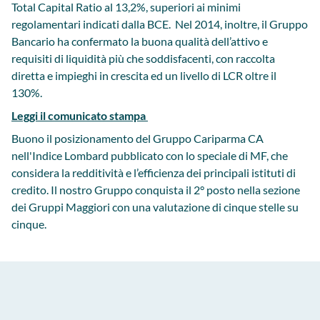
Total Capital Ratio al 13,2%, superiori ai minimi
regolamentari indicati dalla BCE. Nel 2014, inoltre, il Gruppo
Bancario ha confermato la buona qualità dell’attivo e
requisiti di liquidità più che soddisfacenti, con raccolta
diretta e impieghi in crescita ed un livello di LCR oltre il
130%.
Leggi il comunicato stampa
Buono il posizionamento del Gruppo Cariparma CA
nell'Indice Lombard pubblicato con lo speciale di MF, che
considera la redditività e l’efficienza dei principali istituti di
credito. Il nostro Gruppo conquista il 2° posto nella sezione
dei Gruppi Maggiori con una valutazione di cinque stelle su
cinque.