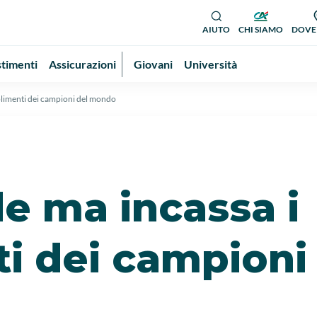
AIUTO
CHI SIAMO
DOVE
stimenti
Assicurazioni
Giovani
Università
mplimenti dei campioni del mondo
de ma incassa i
i dei campioni