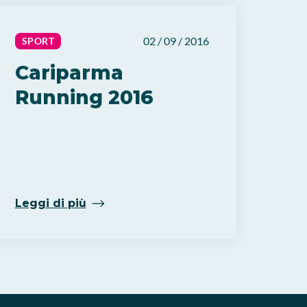
02 / 09 / 2016
SPORT
Cariparma
Running 2016
Leggi di più