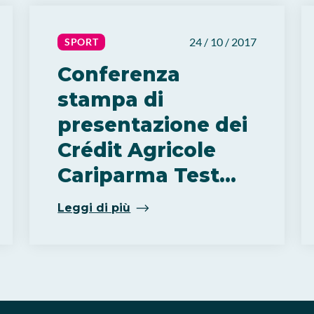
24 / 10 / 2017
SPORT
Conferenza
stampa di
presentazione dei
Crédit Agricole
Cariparma Test
Match
Leggi di più