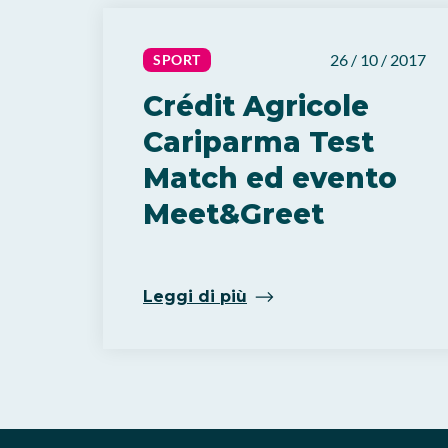
26 / 10 / 2017
SPORT
Crédit Agricole
Cariparma Test
Match ed evento
Meet&Greet
Leggi di più