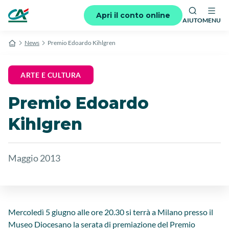
Apri il conto online
AIUTO
MENU
News
Premio Edoardo Kihlgren
ARTE E CULTURA
Premio Edoardo
Kihlgren
Maggio 2013
Mercoledì 5 giugno alle ore 20.30 si terrà a Milano presso il
Museo Diocesano la serata di premiazione del Premio