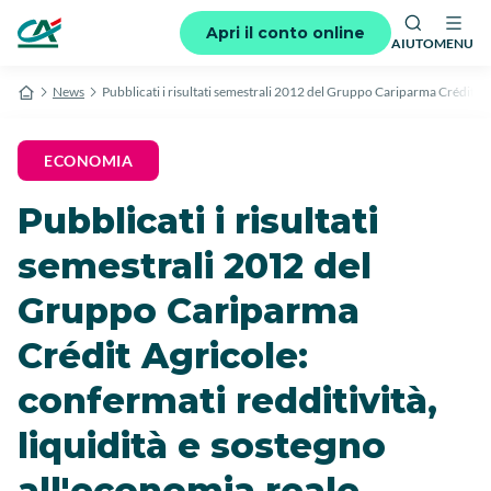
Apri il conto online
AIUTO
MENU
News
Pubblicati i risultati semestrali 2012 del Gruppo Cariparma Crédit Agr
ECONOMIA
Pubblicati i risultati
semestrali 2012 del
Gruppo Cariparma
Crédit Agricole:
confermati redditività,
liquidità e sostegno
all'economia reale.