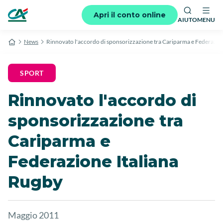
Apri il conto online
AIUTO
MENU
News
Rinnovato l'accordo di sponsorizzazione tra Cariparma e Federazio
SPORT
Rinnovato l'accordo di
sponsorizzazione tra
Cariparma e
Federazione Italiana
Rugby
Maggio 2011