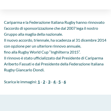
Cariparma e la Federazione Italiana Rugby hanno rinnovato
l’accordo di sponsorizzazione che dal 2007 lega il nostro
Gruppo alla maglia della nazionale.
Il nuovo accordo, triennale, ha scadenza al 31 dicembre 2014
con opzione per un ulteriore rinnovo annuale,
fino alla Rugby World Cup “Inghilterra 2015”.
Il rinnovo è stato ufficializzato dal Presidente di Cariparma
Ariberto Fassati e dal Presidente della Federazione Italiana
Rugby Giancarlo Dondi.
Scarica le immagini:
1
-
2
-
3
-
4
-
5
-
6