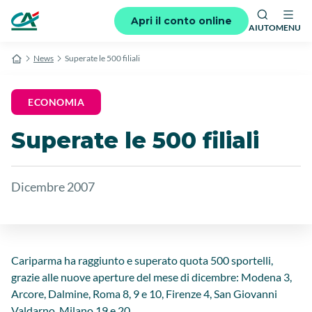
Apri il conto online
AIUTO
MENU
News
Superate le 500 filiali
ECONOMIA
Superate le 500 filiali
Dicembre 2007
Cariparma ha raggiunto e superato quota 500 sportelli,
grazie alle nuove aperture del mese di dicembre: Modena 3,
Arcore, Dalmine, Roma 8, 9 e 10, Firenze 4, San Giovanni
Valdarno, Milano 19 e 20.