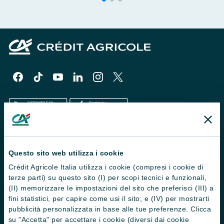
Il Gruppo
Questo sito web utilizza i cookie
Trova filiali
Crédit Agricole Italia utilizza i cookie (compresi i cookie di
terze parti) su questo sito (I) per scopi tecnici e funzionali,
Contattaci
(II) memorizzare le impostazioni del sito che preferisci (III) a
Domande frequenti
fini statistici, per capire come usi il sito; e (IV) per mostrarti
pubblicità personalizzata in base alle tue preferenze. Clicca
Successioni
su "Accetta" per accettare i cookie (diversi dai cookie