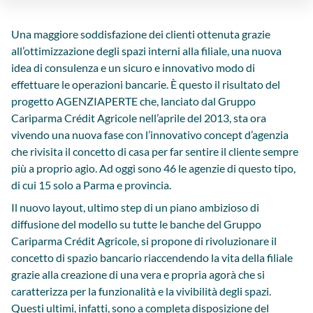
Una maggiore soddisfazione dei clienti ottenuta grazie
all’ottimizzazione degli spazi interni alla filiale, una nuova
idea di consulenza e un sicuro e innovativo modo di
effettuare le operazioni bancarie. È questo il risultato del
progetto AGENZIAPERTE che, lanciato dal Gruppo
Cariparma Crédit Agricole nell’aprile del 2013, sta ora
vivendo una nuova fase con l’innovativo concept d’agenzia
che rivisita il concetto di casa per far sentire il cliente sempre
più a proprio agio. Ad oggi sono 46 le agenzie di questo tipo,
di cui 15 solo a Parma e provincia.
Il nuovo layout, ultimo step di un piano ambizioso di
diffusione del modello su tutte le banche del Gruppo
Cariparma Crédit Agricole, si propone di rivoluzionare il
concetto di spazio bancario riaccendendo la vita della filiale
grazie alla creazione di una vera e propria agorà che si
caratterizza per la funzionalità e la vivibilità degli spazi.
Questi ultimi, infatti, sono a completa disposizione del