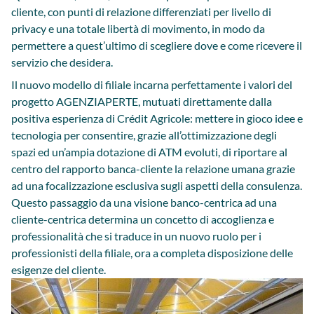
cliente, con punti di relazione differenziati per livello di
privacy e una totale libertà di movimento, in modo da
permettere a quest’ultimo di scegliere dove e come ricevere il
servizio che desidera.
Il nuovo modello di filiale incarna perfettamente i valori del
progetto AGENZIAPERTE, mutuati direttamente dalla
positiva esperienza di Crédit Agricole: mettere in gioco idee e
tecnologia per consentire, grazie all’ottimizzazione degli
spazi ed un’ampia dotazione di ATM evoluti, di riportare al
centro del rapporto banca-cliente la relazione umana grazie
ad una focalizzazione esclusiva sugli aspetti della consulenza.
Questo passaggio da una visione banco-centrica ad una
cliente-centrica determina un concetto di accoglienza e
professionalità che si traduce in un nuovo ruolo per i
professionisti della filiale, ora a completa disposizione delle
esigenze del cliente.