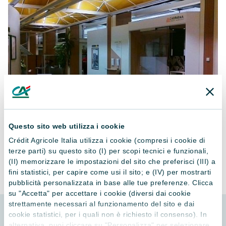
Questo sito web utilizza i cookie
Crédit Agricole Italia utilizza i cookie (compresi i cookie di
terze parti) su questo sito (I) per scopi tecnici e funzionali,
(II) memorizzare le impostazioni del sito che preferisci (III) a
fini statistici, per capire come usi il sito; e (IV) per mostrarti
pubblicità personalizzata in base alle tue preferenze. Clicca
su "Accetta" per accettare i cookie (diversi dai cookie
strettamente necessari al funzionamento del sito e dai
cookie statistici, per i quali non è richiesto il consenso). In
alternativa, puoi cliccare su "Personalizza" per selezionare