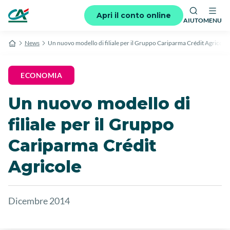
Apri il conto online
AIUTO
MENU
News
Un nuovo modello di filiale per il Gruppo Cariparma Crédit Agricole
ECONOMIA
Un nuovo modello di
filiale per il Gruppo
Cariparma Crédit
Agricole
Dicembre 2014