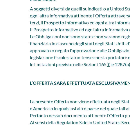
A soggetti diversi da quelli suindicati o a United 
ogni altra informativa attinente l’Offerta attraver
terzi, il Prospetto Informativo ed ogni altra informati
Il Prospetto Informativo ed ogni altra informativa at
Le Obbligazioni non sono state e non saranno regist
finanziaria in ciascuno degli stati degli Stati Uniti
approvato o negato l’approvazione alle Obbligazion
legislazione fiscale statunitense che sia portatore d
le limitazioni previste nelle Sezioni 165(j) e 1287(
L’OFFERTA SARÀ EFFETTUATA ESCLUSIVAMENT
La presente Offerta non viene effettuata negli Stati
d’America o in qualsiasi altro paese nel quale tali 
Pertanto nessun documento attinente l’Offerta può 
Ai sensi della Regulation S dello United States Se