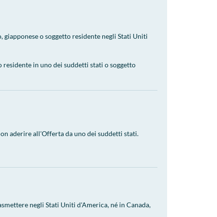
o, giapponese o soggetto residente negli Stati Uniti
 residente in uno dei suddetti stati o soggetto
on aderire all'Offerta da uno dei suddetti stati.
asmettere negli Stati Uniti d'America, né in Canada,