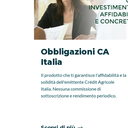
Obbligazioni CA
Italia
Il prodotto che ti garantisce l'affidabilità e la
solidità dell'emittente Crédit Agricole
Italia. Nessuna commissione di
sottoscrizione e rendimento periodico.
Scopri di più