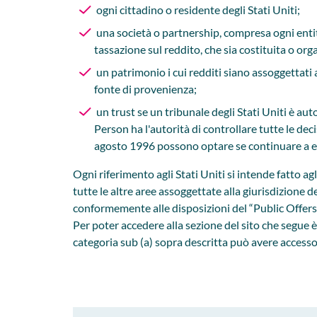
ogni cittadino o residente degli Stati Uniti;
una società o partnership, compresa ogni entità
tassazione sul reddito, che sia costituita o orga
un patrimonio i cui redditi siano assoggettati a
fonte di provenienza;
un trust se un tribunale degli Stati Uniti è au
Person ha l'autorità di controllare tutte le dec
agosto 1996 possono optare se continuare a esse
Ogni riferimento agli Stati Uniti si intende fatto ag
tutte le altre aree assoggettate alla giurisdizione
conformemente alle disposizioni del “Public Offers 
Per poter accedere alla sezione del sito che segue 
categoria sub (a) sopra descritta può avere accesso