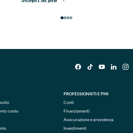
PROFESSIONISTI E PMI
osito
Conti
ento conto
Finanziamenti
Assicurazione e previdenza
onto
Investimenti