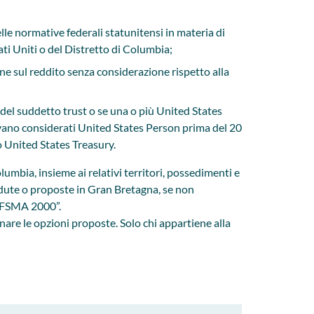
le normative federali statunitensi in materia di
tati Uniti o del Distretto di Columbia;
ione sul reddito senza considerazione rispetto alla
 del suddetto trust o se una o più United States
enivano considerati United States Person prima del 20
o United States Treasury.
olumbia, insieme ai relativi territori, possedimenti e
endute o proposte in Gran Bretagna, se non
 “FSMA 2000”.
are le opzioni proposte. Solo chi appartiene alla