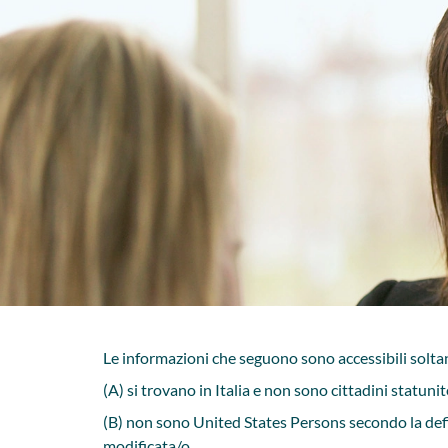
Le informazioni che seguono sono accessibili soltan
(A) si trovano in Italia e non sono cittadini statuni
(B) non sono United States Persons secondo la def
modificata/o.