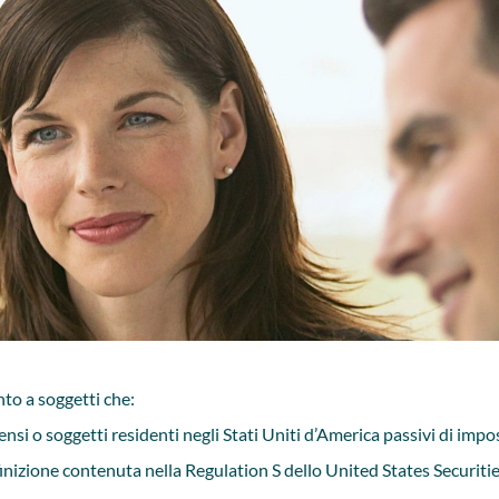
to a soggetti che:
tensi o soggetti residenti negli Stati Uniti d’America passivi di impo
inizione contenuta nella Regulation S dello United States Securit