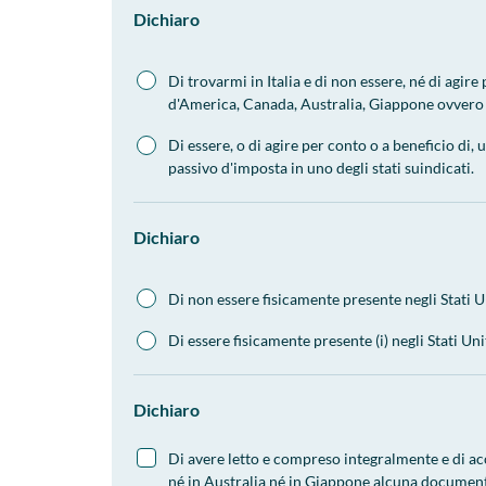
Dichiaro
Di trovarmi in Italia e di non essere, né di agir
d'America, Canada, Australia, Giappone ovvero s
Di essere, o di agire per conto o a beneficio di,
passivo d'imposta in uno degli stati suindicati.
Dichiaro
Di non essere fisicamente presente negli Stati Un
Di essere fisicamente presente (i) negli Stati Unit
Dichiaro
Di avere letto e compreso integralmente e di acc
né in Australia né in Giappone alcuna documenta