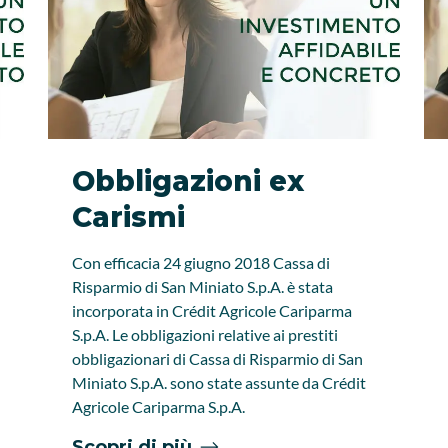
Obbligazioni ex
Carismi
Con efficacia 24 giugno 2018 Cassa di
Risparmio di San Miniato S.p.A. è stata
incorporata in Crédit Agricole Cariparma
S.p.A. Le obbligazioni relative ai prestiti
obbligazionari di Cassa di Risparmio di San
Miniato S.p.A. sono state assunte da Crédit
Agricole Cariparma S.p.A.
Scopri di più