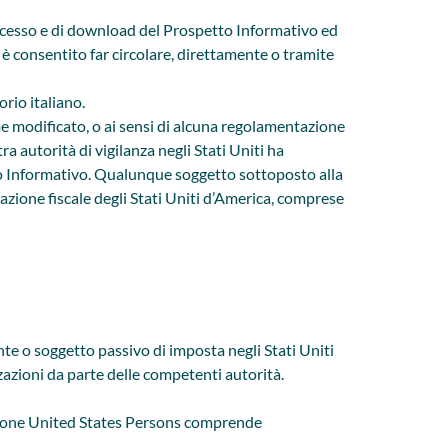
 accesso e di download del Prospetto Informativo ed
è consentito far circolare, direttamente o tramite
orio italiano.
me modificato, o ai sensi di alcuna regolamentazione
a autorità di vigilanza negli Stati Uniti ha
to Informativo. Qualunque soggetto sottoposto alla
lazione fiscale degli Stati Uniti d’America, comprese
nte o soggetto passivo di imposta negli Stati Uniti
zzazioni da parte delle competenti autorità.
ssione United States Persons comprende