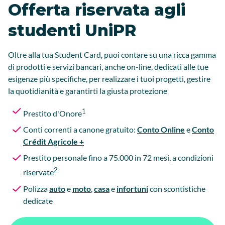
Offerta riservata agli
studenti UniPR
Oltre alla tua Student Card, puoi contare su una ricca gamma
di prodotti e servizi bancari, anche on-line, dedicati alle tue
esigenze più specifiche, per realizzare i tuoi progetti, gestire
la quotidianità e garantirti la giusta protezione
1
Prestito d'Onore
Conti correnti a canone gratuito:
Conto Online
e
Conto
Crédit Agricole +
Prestito personale fino a 75.000 in 72 mesi, a condizioni
2
riservate
Polizza
auto
e
moto
,
casa
e
infortuni
con scontistiche
dedicate