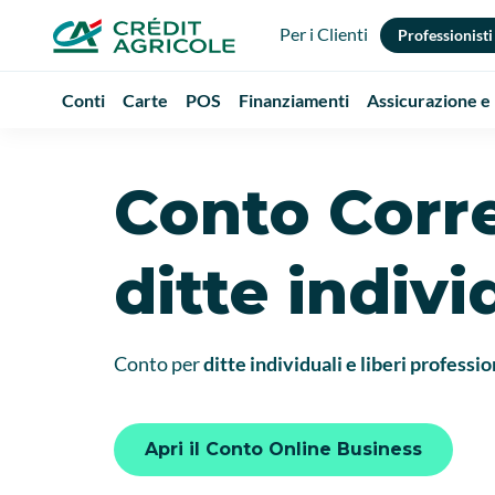
Per i Clienti
Professionisti
Conti
Carte
POS
Finanziamenti
Assicurazione e
Conto Corre
ditte indivi
Conto per
ditte individuali e liberi professio
Apri il Conto Online Business