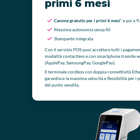
primi 6 mesi
Canone gratuito per i primi 6 mesi
* e poi a 
Massima autonomia senza fili
Stampante integrata
Con il servizio POS puoi accettare tutti i pagamen
modalità contactless e con smartphone tramite wal
(ApplePay, SamsungPay, GooglePay).
Il terminale cordless con doppia connettività Ethe
garantisce la massima velocità e flessibilità per i
del punto vendita.