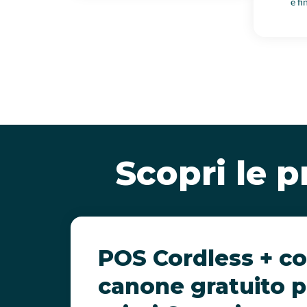
e fi
Scopri le p
POS Cordless + c
canone gratuito p