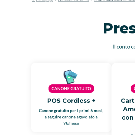
Pres
Il conto c
CANONE GRATUITO
POS Cordless +
Cart
Ame
Canone gratuito per i primi 6 mesi
,
con 
a seguire canone agevolato a
9€/mese