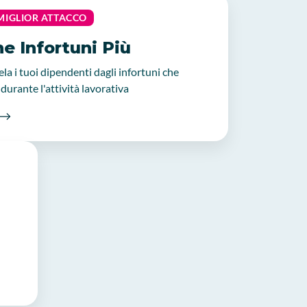
L MIGLIOR ATTACCO
e Infortuni Più
ela i tuoi dipendenti dagli infortuni che
durante l'attività lavorativa