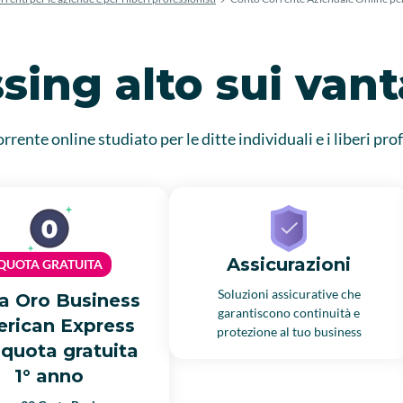
sing alto sui van
orrente online studiato per le ditte individuali e i liberi pro
Assicurazioni
QUOTA GRATUITA
Soluzioni assicurative che
a Oro Business
garantiscono continuità e
rican Express
protezione al tuo business
quota gratuita
1° anno