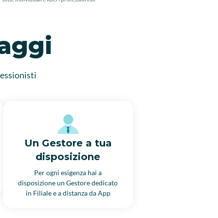
taggi
fessionisti
Un Gestore a tua
disposizione
Per ogni esigenza hai a
disposizione un Gestore dedicato
in Filiale e a distanza da App