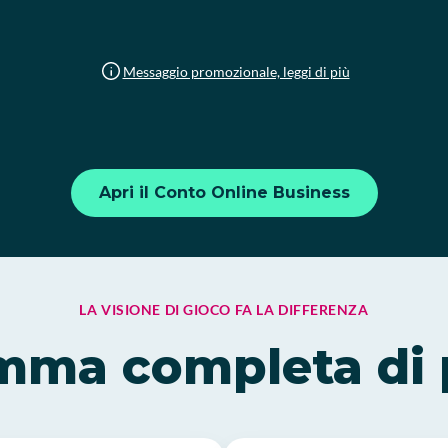
Messaggio promozionale, leggi di più
Apri il Conto Online Business
LA VISIONE DI GIOCO FA LA DIFFERENZA
ma completa di 