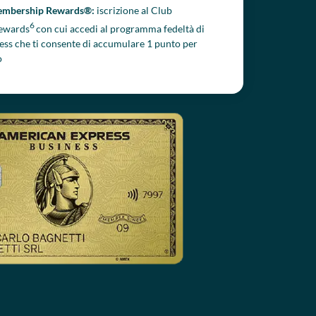
mbership Rewards®:
iscrizione al Club
6
ewards
con cui accedi al programma fedeltà di
ss che ti consente di accumulare 1 punto per
o