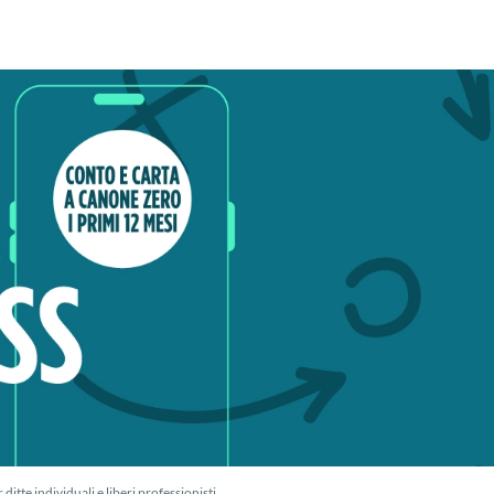
tte individuali e liberi professionisti