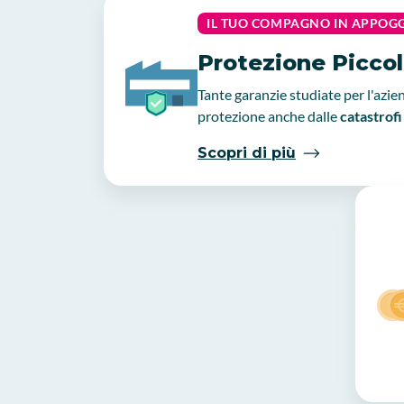
IL TUO COMPAGNO IN APPOG
Protezione Picco
Tante garanzie studiate per l'azien
protezione anche dalle
catastrofi
Scopri di più