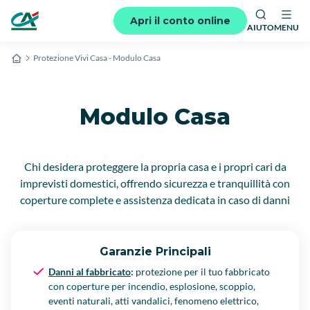
Apri il conto online
AIUTO
MENU
Protezione Vivi Casa - Modulo Casa
Modulo Casa
Chi desidera proteggere la propria casa e i propri cari da
imprevisti domestici, offrendo sicurezza e tranquillità con
coperture complete e assistenza dedicata in caso di danni
Garanzie Principali
Danni al fabbricato
:
protezione per il tuo fabbricato
con coperture per incendio, esplosione, scoppio,
eventi naturali, atti vandalici, fenomeno elettrico,