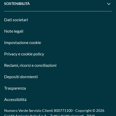
SOSTENIBILITÀ
Dati societari
Note legali
Impostazione cookie
Privacy e cookie policy
Reclami, ricorsi e conciliazioni
Depositi dormienti
Trasparenza
Accessibilità
Numero Verde Servizio Clienti
800771100
- Copyright © 2026
Crédit Agricole Italia S.p.A. - Tutti i diritti riservati - P.IVA