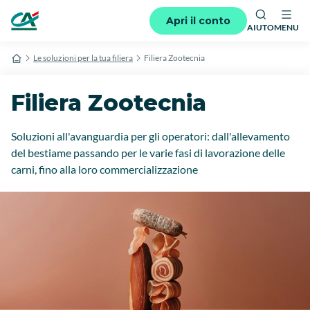
Apri il conto
AIUTO
MENU
Le soluzioni per la tua filiera
Filiera Zootecnia
Filiera Zootecnia
Soluzioni all'avanguardia per gli operatori: dall'allevamento
del bestiame passando per le varie fasi di lavorazione delle
carni, fino alla loro commercializzazione