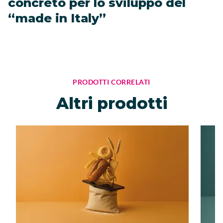
concreto per lo sviluppo del
“made in Italy”
PRODOTTI CORRELATI
Altri prodotti